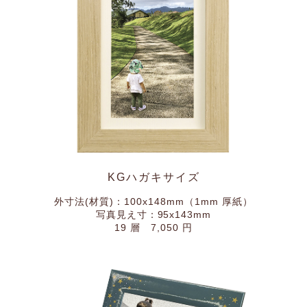
KGハガキサイズ
外寸法(材質)：100x148mm（1mm 厚紙）
写真見え寸：95x143mm
19 層 7,050 円