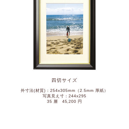
四切サイズ
外寸法(材質)：254x305mm（2.5mm 厚紙）
写真見え寸：244x295
35 層 45,200 円