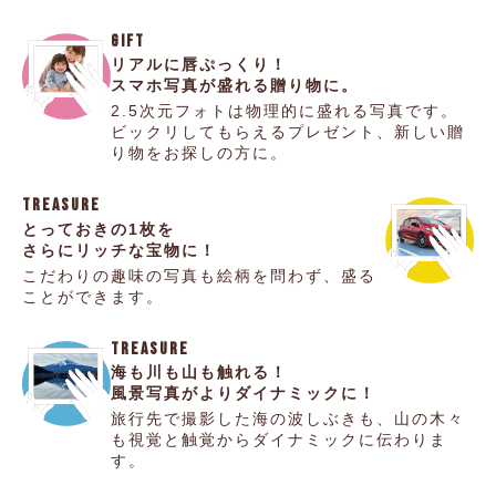
GIFT
リアルに唇ぷっくり！
スマホ写真が盛れる贈り物に。
2.5次元フォトは物理的に盛れる写真です。
ビックリしてもらえるプレゼント、新しい贈
り物をお探しの方に。
TREASURE
とっておきの1枚を
さらにリッチな宝物に！
こだわりの趣味の写真も
絵柄を問わず、盛る
ことができます。
TREASURE
海も川も山も触れる！
風景写真がよりダイナミックに！
旅行先で撮影した海の波しぶきも、山の木々
も
視覚と触覚からダイナミックに伝わりま
す。