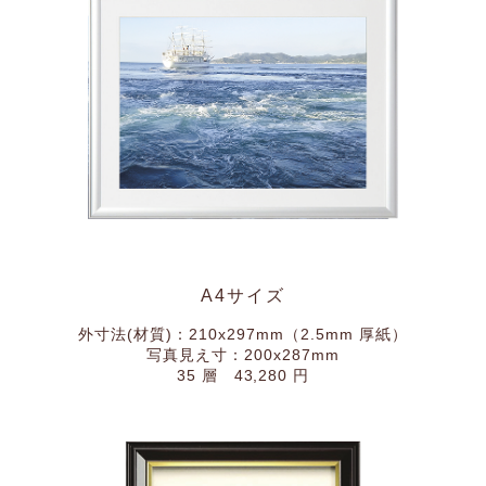
A4サイズ
外寸法(材質)：210x297mm（2.5mm 厚紙）
写真見え寸：200x287mm
35 層 43,280 円