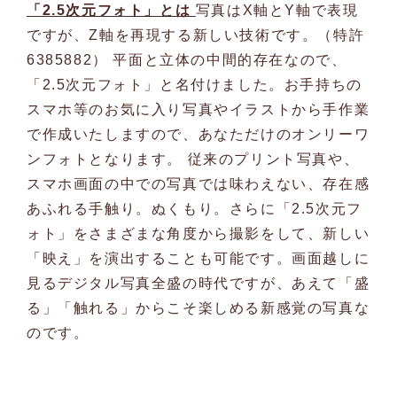
「2.5次元フォト」とは
写真はX軸とY軸で表現
ですが、Z軸を再現する新しい技術です。（特許
6385882）
平面と立体の中間的存在なので、
「2.5次元フォト」と名付けました。お手持ちの
スマホ等のお気に入り写真やイラストから手作業
で作成いたしますので、あなただけのオンリーワ
ンフォトとなります。
従来のプリント写真や、
スマホ画面の中での写真では味わえない、存在感
あふれる手触り。ぬくもり。さらに「2.5次元フ
ォト」をさまざまな角度から撮影をして、新しい
「映え」を演出することも可能です。画面越しに
見るデジタル写真全盛の時代ですが、あえて「盛
る」「触れる」からこそ楽しめる新感覚の写真な
のです。